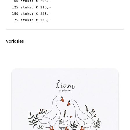
100 stuks: € 205,-
125 stuks: € 215,-
150 stuks: € 225,-
175 stuks: € 235,-
Variaties