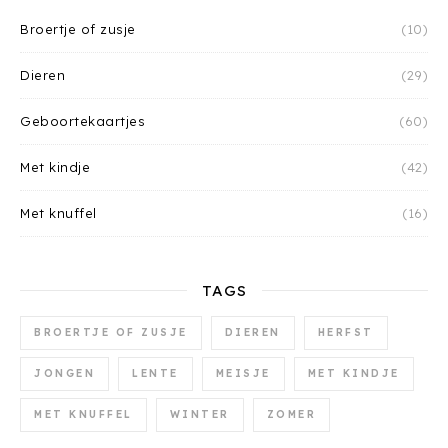
Broertje of zusje
(10)
Dieren
(29)
Geboortekaartjes
(60)
Met kindje
(42)
Met knuffel
(16)
TAGS
BROERTJE OF ZUSJE
DIEREN
HERFST
JONGEN
LENTE
MEISJE
MET KINDJE
MET KNUFFEL
WINTER
ZOMER