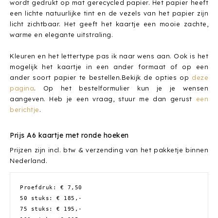
wordt gedrukt op mat gerecycled papier. Het papier heeft
een lichte natuurlijke tint en de vezels van het papier zijn
licht zichtbaar. Het geeft het kaartje een mooie zachte,
warme en elegante uitstraling.
Kleuren en het lettertype pas ik naar wens aan. Ook is het
mogelijk het kaartje in een ander formaat of op een
ander soort papier te bestellen.Bekijk de opties op
deze
pagina
. Op het bestelformulier kun je je wensen
aangeven. Heb je een vraag, stuur me dan gerust
een
berichtje
.
Prijs A6 kaartje met ronde hoeken
Prijzen zijn incl. btw & verzending van het pakketje binnen
Nederland.
Proefdruk: € 7,50
50 stuks: € 185,-
75 stuks: € 195,-