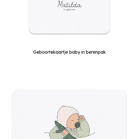
Geboortekaartje baby in berenpak