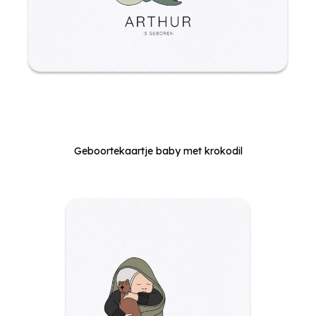
Geboortekaartje baby met krokodil