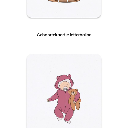
Geboortekaartje letterballon