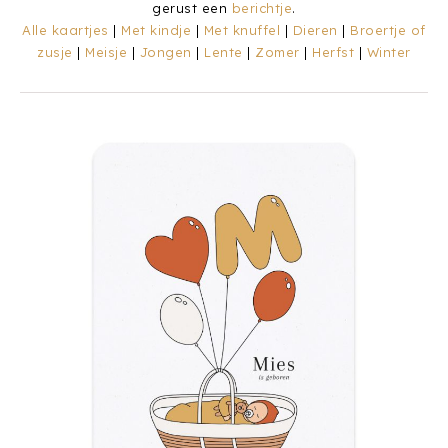
gerust een
berichtje
.
Alle kaartjes
|
Met kindje
|
Met knuffel
|
Dieren
|
Broertje of
zusje
|
Meisje
|
Jongen
|
Lente
|
Zomer
|
Herfst
|
Winter