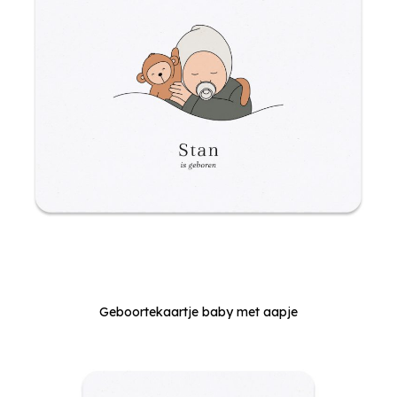
Geboortekaartje baby met aapje