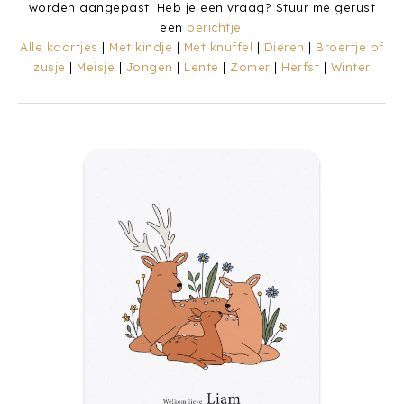
worden aangepast. Heb je een vraag? Stuur me gerust
een
berichtje
.
Alle kaartjes
|
Met kindje
|
Met knuffel
|
Dieren
|
Broertje of
zusje
|
Meisje
|
Jongen
|
Lente
|
Zomer
|
Herfst
|
Winter