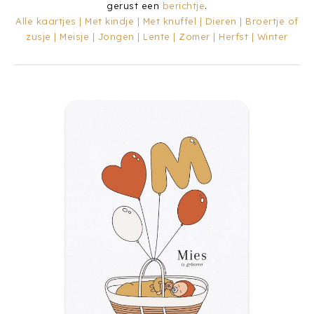
gerust een
berichtje
.
Alle kaartjes
|
Met kindje
|
Met knuffel
|
Dieren
|
Broertje of
zusje
|
Meisje
|
Jongen
|
Lente
|
Zomer
|
Herfst
|
Winter