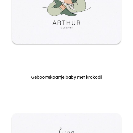
Geboortekaartje baby met krokodil