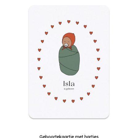
Geboortekaartje met hartjes