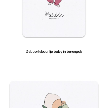
Geboortekaartje baby in berenpak