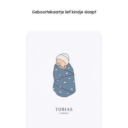
Geboortekaartje lief kindje slaapt