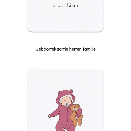
Geboortekaartje herten familie