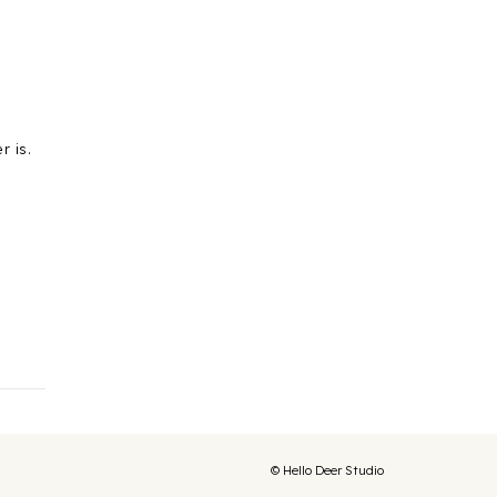
r is.
© Hello Deer Studio