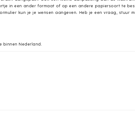
artje in een ander formaat of op een andere papiersoort te best
formulier kun je je wensen aangeven. Heb je een vraag, stuur 
tje binnen Nederland.