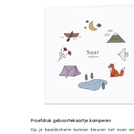
Proefdruk geboortekaartje kamperen
Op je beeldscherm kunnen kleuren net even a