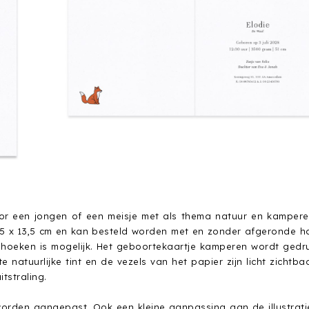
voor een jongen of een meisje met als thema natuur en kampere
3,5 x 13,5 cm en kan besteld worden met en zonder afgeronde h
 hoeken is mogelijk. Het geboortekaartje kamperen wordt gedr
 natuurlijke tint en de vezels van het papier zijn licht zichtbaa
tstraling.
worden aangepast. Ook een kleine aanpassing aan de illustrati