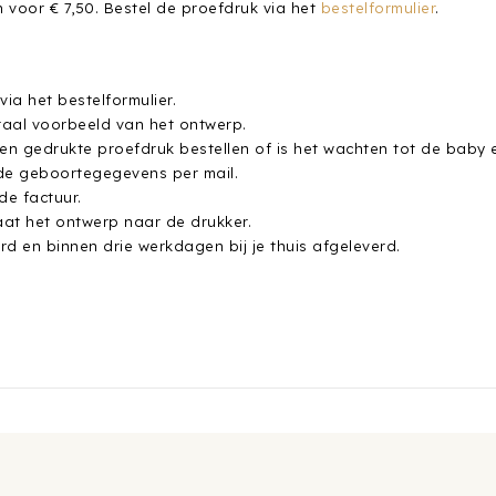
 voor € 7,50. Bestel de proefdruk via het
bestelformulier
.
ia het bestelformulier.
taal voorbeeld van het ontwerp.
een gedrukte proefdruk bestellen of is het wachten tot de baby e
de geboortegegevens per mail.
de factuur.
at het ontwerp naar de drukker.
d en binnen drie werkdagen bij je thuis afgeleverd.