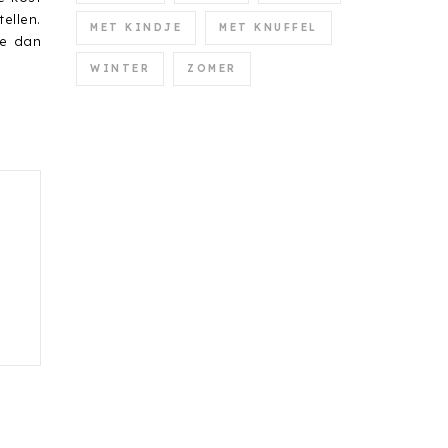
ellen.
MET KINDJE
MET KNUFFEL
me dan
WINTER
ZOMER