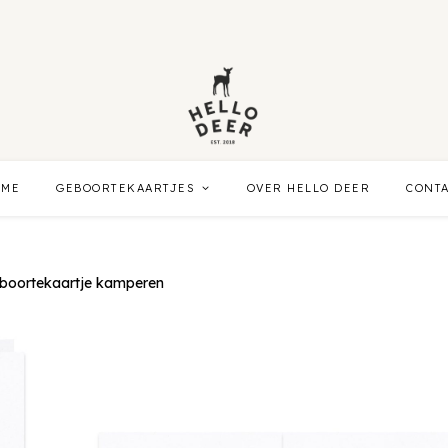
OME
GEBOORTEKAARTJES
OVER HELLO DEER
CONT
boortekaartje kamperen