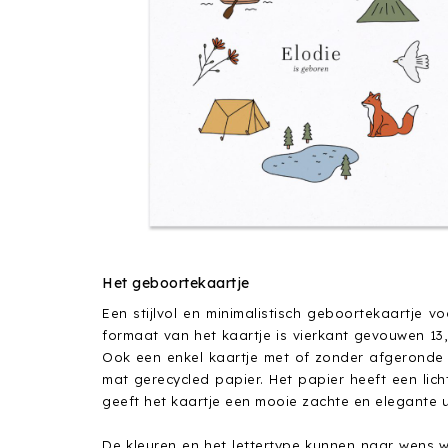
Het geboortekaartje
Een stijlvol en minimalistisch geboortekaartje 
formaat van het kaartje is vierkant gevouwen 1
Ook een enkel kaartje met of zonder afgeronde
mat gerecycled papier. Het papier heeft een lichte
geeft het kaartje een mooie zachte en elegante ui
De kleuren en het lettertype kunnen naar wens 