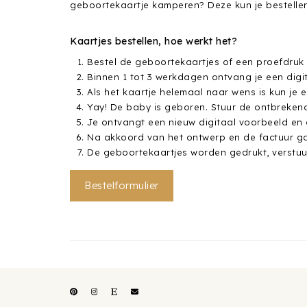
geboortekaartje kamperen? Deze kun je bestellen
Kaartjes bestellen, hoe werkt het?
Bestel de geboortekaartjes of een proefdruk v
Binnen 1 tot 3 werkdagen ontvang je een digi
Als het kaartje helemaal naar wens is kun je 
Yay! De baby is geboren. Stuur de ontbreken
Je ontvangt een nieuw digitaal voorbeeld en 
Na akkoord van het ontwerp en de factuur ga
De geboortekaartjes worden gedrukt, verstuur
Bestelformulier