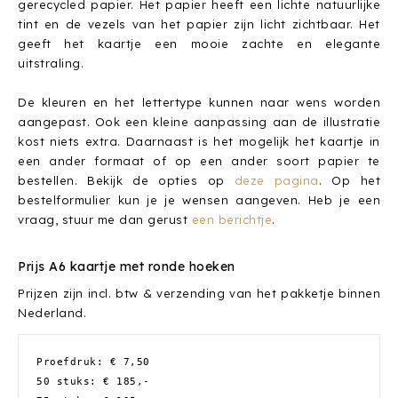
gerecycled papier. Het papier heeft een lichte natuurlijke
tint en de vezels van het papier zijn licht zichtbaar. Het
geeft het kaartje een mooie zachte en elegante
uitstraling.
De kleuren en het lettertype kunnen naar wens worden
aangepast. Ook een kleine aanpassing aan de illustratie
kost niets extra. Daarnaast is het mogelijk het kaartje in
een ander formaat of op een ander soort papier te
bestellen. Bekijk de opties op
deze pagina
. Op het
bestelformulier kun je je wensen aangeven. Heb je een
vraag, stuur me dan gerust
een ber
i
chtje
.
Prijs A6 kaartje met ronde hoeken
Prijzen zijn incl. btw & verzending van het pakketje binnen
Nederland.
Proefdruk: € 7,50
50 stuks: € 185,-