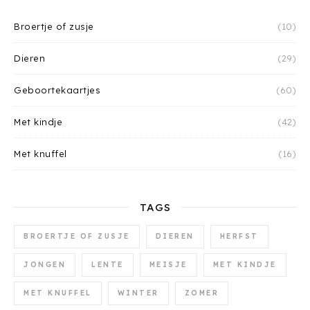
Broertje of zusje
(10)
Dieren
(29)
Geboortekaartjes
(60)
Met kindje
(42)
Met knuffel
(16)
TAGS
BROERTJE OF ZUSJE
DIEREN
HERFST
JONGEN
LENTE
MEISJE
MET KINDJE
MET KNUFFEL
WINTER
ZOMER