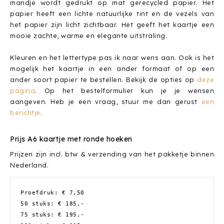
mandje wordt gedrukt op mat gerecycled papier. Het
papier heeft een lichte natuurlijke tint en de vezels van
het papier zijn licht zichtbaar. Het geeft het kaartje een
mooie zachte, warme en elegante uitstraling.
Kleuren en het lettertype pas ik naar wens aan. Ook is het
mogelijk het kaartje in een ander formaat of op een
ander soort papier te bestellen. Bekijk de opties op
deze
pagina
. Op het bestelformulier kun je je wensen
aangeven. Heb je een vraag, stuur me dan gerust
een
berichtje
.
Prijs A6 kaartje met ronde hoeken
Prijzen zijn incl. btw & verzending van het pakketje binnen
Nederland.
Proefdruk: € 7,50
50 stuks: € 185,-
75 stuks: € 195,-