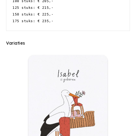
100 stuks: € 205,-
125 stuks: € 215,-
150 stuks: € 225,-
175 stuks: € 235,-
Variaties