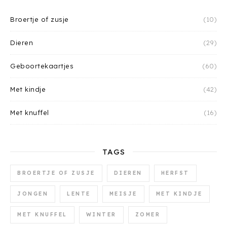
Broertje of zusje
(10)
Dieren
(29)
Geboortekaartjes
(60)
Met kindje
(42)
Met knuffel
(16)
TAGS
BROERTJE OF ZUSJE
DIEREN
HERFST
JONGEN
LENTE
MEISJE
MET KINDJE
MET KNUFFEL
WINTER
ZOMER