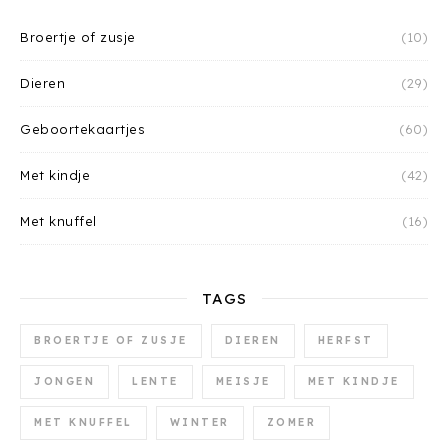
Broertje of zusje
(10)
Dieren
(29)
Geboortekaartjes
(60)
Met kindje
(42)
Met knuffel
(16)
TAGS
BROERTJE OF ZUSJE
DIEREN
HERFST
JONGEN
LENTE
MEISJE
MET KINDJE
MET KNUFFEL
WINTER
ZOMER