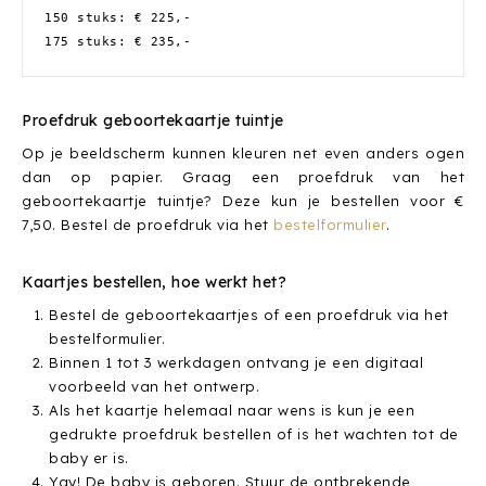
150 stuks: € 225,-
175 stuks: € 235,-
Proefdruk geboortekaartje tuintje
Op je beeldscherm kunnen kleuren net even anders ogen
dan op papier. Graag een proefdruk van het
geboortekaartje tuintje? Deze kun je bestellen voor €
7,50. Bestel de proefdruk via het
bestelformulier
.
Kaartjes bestellen, hoe werkt het?
Bestel de geboortekaartjes of een proefdruk via het
bestelformulier.
Binnen 1 tot 3 werkdagen ontvang je een digitaal
voorbeeld van het ontwerp.
Als het kaartje helemaal naar wens is kun je een
gedrukte proefdruk bestellen of is het wachten tot de
baby er is.
Yay! De baby is geboren. Stuur de ontbrekende