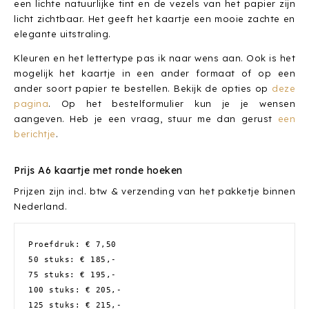
een lichte natuurlijke tint en de vezels van het papier zijn
licht zichtbaar. Het geeft het kaartje een mooie zachte en
elegante uitstraling.
Kleuren en het lettertype pas ik naar wens aan. Ook is het
mogelijk het kaartje in een ander formaat of op een
ander soort papier te bestellen. Bekijk de opties op
deze
pagina
. Op het bestelformulier kun je je wensen
aangeven. Heb je een vraag, stuur me dan gerust
een
berichtje
.
Prijs A6 kaartje met ronde hoeken
Prijzen zijn incl. btw & verzending van het pakketje binnen
Nederland.
Proefdruk: € 7,50
50 stuks: € 185,-
75 stuks: € 195,-
100 stuks: € 205,-
125 stuks: € 215,-