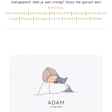
aangepast. Heb je een vraag? Stuur me gerust een
berichtje
.
Alle kaartjes
|
Met kindje
|
Met knuffel
|
Dieren
|
Broertje of
zusje
|
Meisje
|
Jongen
|
Lente
|
Zomer
|
Herfst
|
Winter